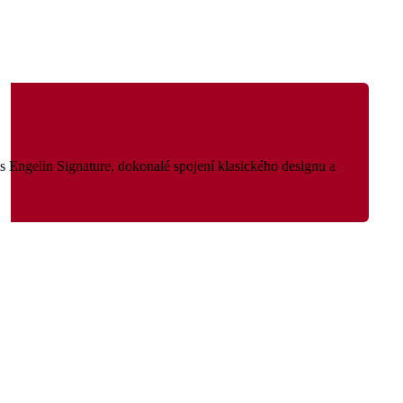
s Engelin Signature, dokonalé spojení klasického designu a