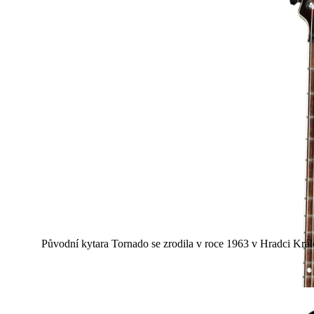
Původní kytara Tornado se zrodila v roce 1963 v Hradci Král