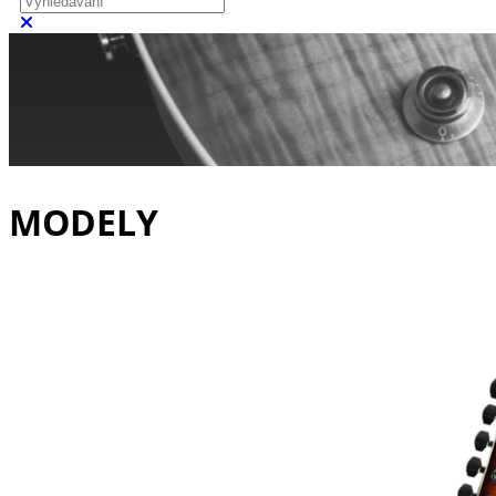
Zavřít vyhledávání
MODELY