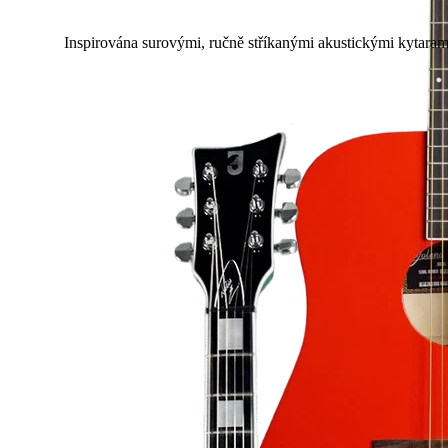
Inspirována surovými, ručně stříkanými akustickými kytaram