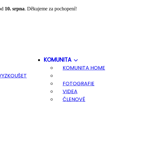
 od
10. srpna
. Děkujeme za pochopení!
KOMUNITA
KOMUNITA HOME
 VYZKOUŠET
FOTOGRAFIE
VIDEA
ČLENOVÉ