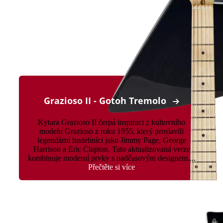
Grazioso II - Gotoh Tremolo
Kytara Grazioso II čerpá inspiraci z kultovního
modelu Grazioso z roku 1955, který proslavili
legendární hudebníci jako Jimmy Page, George
Harrison a Eric Clapton. Tato aktualizovaná verze
kombinuje moderní prvky s nadčasovým designem....
Přečtěte si více