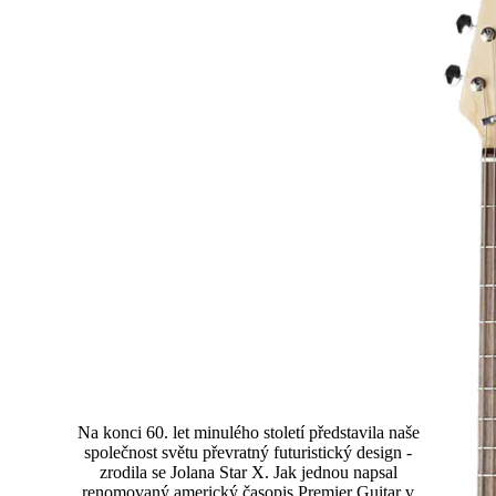
Star X
Na konci 60. let minulého století představila naše
společnost světu převratný futuristický design -
zrodila se Jolana Star X. Jak jednou napsal
renomovaný americký časopis Premier Guitar v