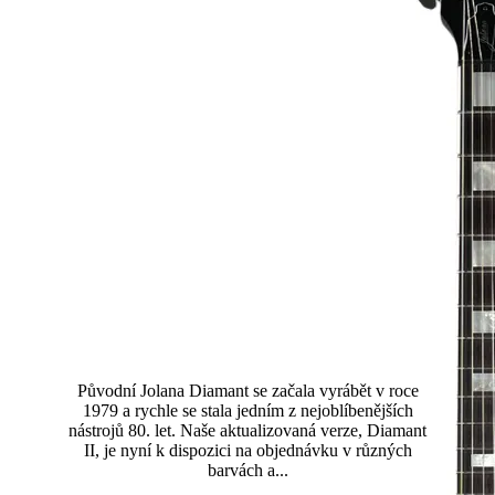
Diamant II Standard
Původní Jolana Diamant se začala vyrábět v roce
1979 a rychle se stala jedním z nejoblíbenějších
nástrojů 80. let. Naše aktualizovaná verze, Diamant
II, je nyní k dispozici na objednávku v různých
barvách a...
Přečtěte si více