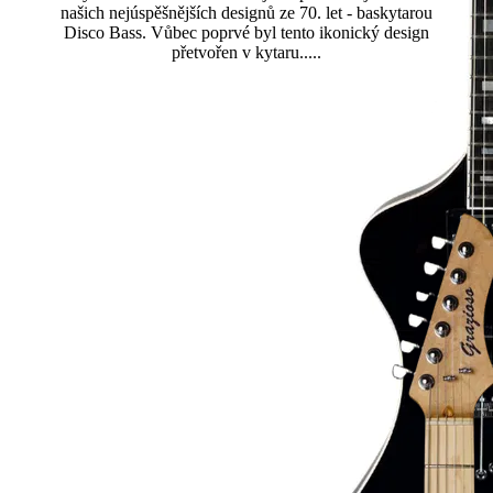
našich nejúspěšnějších designů ze 70. let - baskytarou
Disco Bass. Vůbec poprvé byl tento ikonický design
přetvořen v kytaru.....
Přečtěte si více