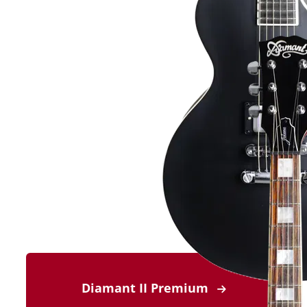
Diamant II Premium