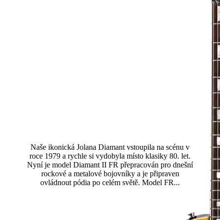
Diamant II FR
Naše ikonická Jolana Diamant vstoupila na scénu v
roce 1979 a rychle si vydobyla místo klasiky 80. let.
Nyní je model Diamant II FR přepracován pro dnešní
rockové a metalové bojovníky a je připraven
ovládnout pódia po celém světě. Model FR...
Přečtěte si více