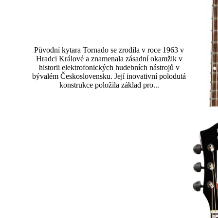
Tornado Standard
Původní kytara Tornado se zrodila v roce 1963 v
Hradci Králové a znamenala zásadní okamžik v
historii elektrofonických hudebních nástrojů v
bývalém Československu. Její inovativní polodutá
konstrukce položila základ pro...
Přečtěte si více