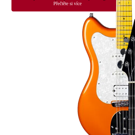
Přečtěte si více