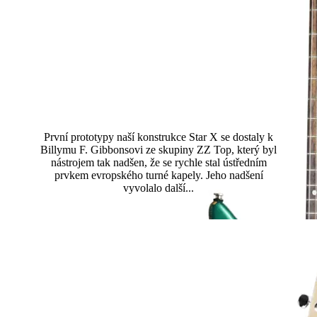
Dos Hombres Guitar
První prototypy naší konstrukce Star X se dostaly k
Billymu F. Gibbonsovi ze skupiny ZZ Top, který byl
nástrojem tak nadšen, že se rychle stal ústředním
prvkem evropského turné kapely. Jeho nadšení
vyvolalo další...
Přečtěte si více