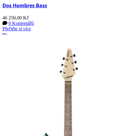
Dos Hombres Bass
46 250,00 Kč
0 Komentářů
Přečtěte si více
Další možnosti