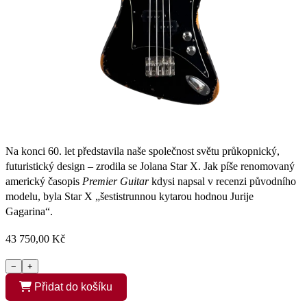
Na konci 60. let představila naše společnost světu průkopnický,
futuristický design – zrodila se Jolana Star X. Jak píše renomovaný
americký časopis
Premier Guitar
kdysi napsal v recenzi původního
modelu, byla Star X „šestistrunnou kytarou hodnou Jurije
Gagarina“.
43 750,00 Kč
−
+
Přidat do košíku