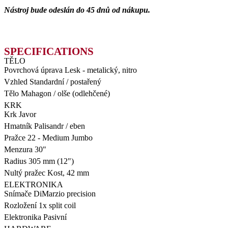
Nástroj bude odeslán do 45 dnů od nákupu.
TĚLO
Povrchová úprava
Lesk - metalický, nitro
Vzhled
Standardní / postařený
Tělo
Mahagon / olše (odlehčené)
KRK
Krk
Javor
Hmatník
Palisandr / eben
Pražce
22 - Medium Jumbo
Menzura
30"
Radius
305 mm (12")
Nultý pražec
Kost, 42 mm
ELEKTRONIKA
Snímače
DiMarzio precision
Rozložení
1x split coil
Elektronika
Pasivní