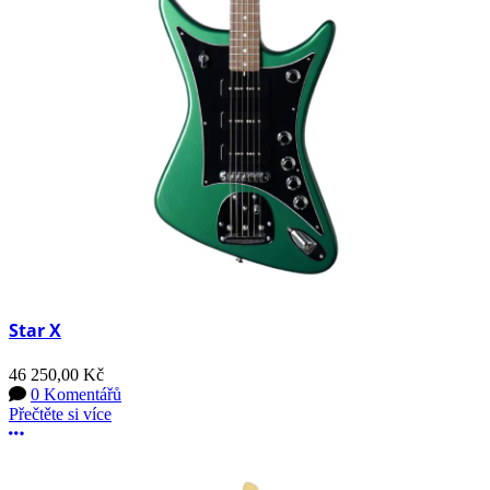
Star X
46 250,00 Kč
0 Komentářů
Přečtěte si více
Další možnosti